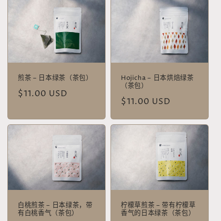
煎茶 – 日本绿茶（茶包）
Hojicha – 日本烘焙绿茶
（茶包）
常
$11.00 USD
常
$11.00 USD
规
规
价
价
格
格
白桃煎茶 – 日本绿茶，带
柠檬草煎茶 – 带有柠檬草
有白桃香气（茶包）
香气的日本绿茶（茶包）