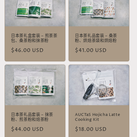
日本茶礼盒套装 – 煎茶茶
日本茶礼品套装 – 桑茶
包、桑茶粉和抹茶粉
粉、烘焙茶袋和烘焙粉
常
$46.00 USD
常
$41.00 USD
规
规
价
价
格
格
日本茶礼品套装 – 抹茶
AUCTaS Hojicha Latte
粉、煎茶粉和焙茶粉
Cooking Kit
常
$44.00 USD
常
$18.00 USD
规
规