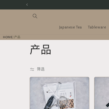
跳到内
容
Japanese Tea
Tableware
HOME
/
产品
收
产品
藏
筛选
: