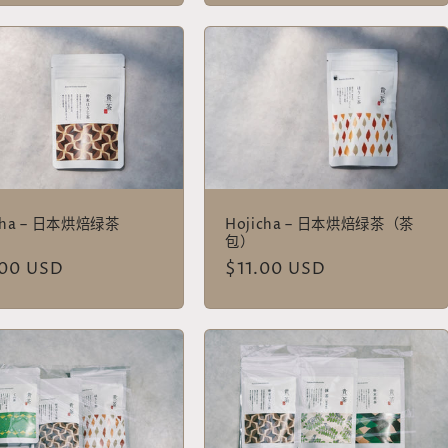
价
格
cha – 日本烘焙绿茶
Hojicha – 日本烘焙绿茶（茶
）
包）
.00 USD
常
$11.00 USD
规
价
格