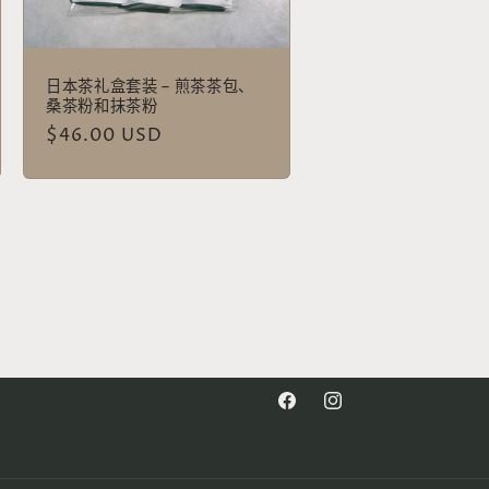
日本茶礼盒套装 – 煎茶茶包、
桑茶粉和抹茶粉
常
$46.00 USD
规
价
格
Facebook
Instagram